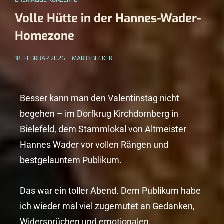
EHEMALIGE KONZERTE
Volle Hütte in der Hannes-Wader-
Homezone
18. FEBRUAR 2026
MARIO BECKER
Besser kann man den Valentinstag nicht
begehen – im Dorfkrug Kirchdornberg in
Bielefeld, dem Stammlokal von Altmeister
Hannes Wader vor vollen Rängen und
bestgelauntem Publikum.
Das war ein toller Abend. Dem Publikum habe
ich wieder mal viel zugemutet an Gedanken,
Widersprüchen und emotionalen