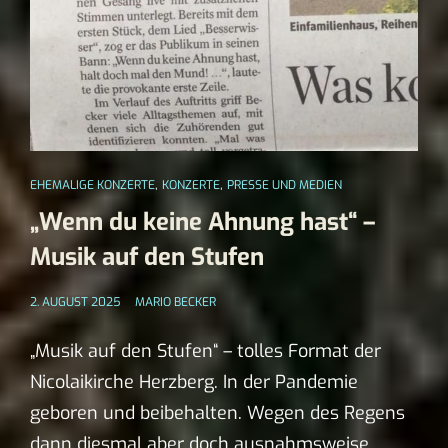
,
,
EHEMALIGE KONZERTE
KONZERTE
PRESSE UND MEDIEN
„Wenn du keine Ahnung hast“ –
Musik auf den Stufen
2. AUGUST 2025
MARIO BECKER
„Musik auf den Stufen“ – tolles Format der
Nicolaikirche Herzberg. In der Pandemie
geboren und beibehalten. Wegen des Regens
dann diesmal aber doch ausnahmsweise