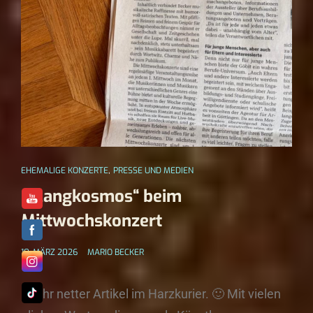
,
EHEMALIGE KONZERTE
PRESSE UND MEDIEN
„Klangkosmos“ beim
Mittwochskonzert
10. MÄRZ 2026
MARIO BECKER
Sehr netter Artikel im Harzkurier. 🙂 Mit vielen