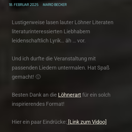
18. FEBRUAR 2025
MARIO BECKER
Lustigerweise lasen lauter Löhner Literaten
literaturinteressierten Liebhabern
leidenschaftlich Lyrik… äh … vor.
Und ich durfte die Veranstaltung mit
passenden Liedern untermalen. Hat Spaß
gemacht! 🙂
Besten Dank an die
Löhnerart
für ein solch
inspirierendes Format!
Hier ein paar Eindrücke:
[Link zum Vidoo]