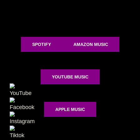
SPOTIFY
AMAZON MUSIC
YOUTUBE MUSIC
APPLE MUSIC