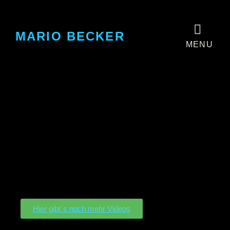
MARIO BECKER
MENU
Hier gibt´s noch mehr Videos