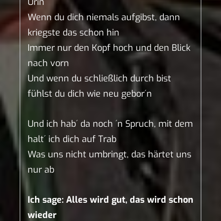
Urin
Wenn du dich niemals aufgibst, dann
kriegste das schon hin
Immer nur den Kopf hoch und den Blick
nach vorn
Und wenn du schließlich durch bist
fühlst du dich wie neu gebor´n
Und ich hab´ da noch ´n Spruch, mit dem
halt´ ich dich auf Trab
Was uns nicht umbringt, das härtet uns
nur ab
Ich sage: Alles wird gut, das wird schon
wieder