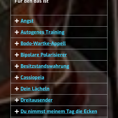
Für den das ist
Angst
Autogenes Training
Bodo-Wartke-Appell
Bipolare Polarisierer
Besitzstandswahrung
Cassiopeia
Dein Lächeln
Dreitausender
Du nimmst meinem Tag die Ecken