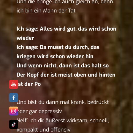
Und die bringe ich auch gleich an, denn
ich bin ein Mann der Tat
Ich sage: Alles wird gut, das wird schon
wieder
Ich sage: Da musst du durch, das
kriegen wird schon wieder hin
Und wenn nicht, dann ist das halt so
Der Kopf der ist meist oben und hinten
ist der Po
Und bist du dann mal krank, bedrückt
oder gar depressiv
Helf´ ich dir äußerst wirksam, schnell,
kompakt und offensiv