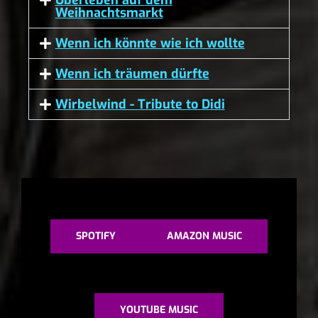
Überleben auf dem
Weihnachtsmarkt
Wenn ich könnte wie ich wollte
Wenn ich träumen dürfte
Wirbelwind - Tribute to Didi
SPOTIFY
AMAZON MUSIC
YOUTUBE MUSIC