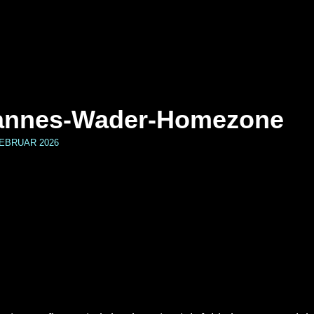
 Hannes-Wader-Homezone
FEBRUAR 2026