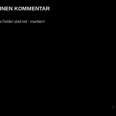
EINEN KOMMENTAR
e Felder sind mit
*
markiert