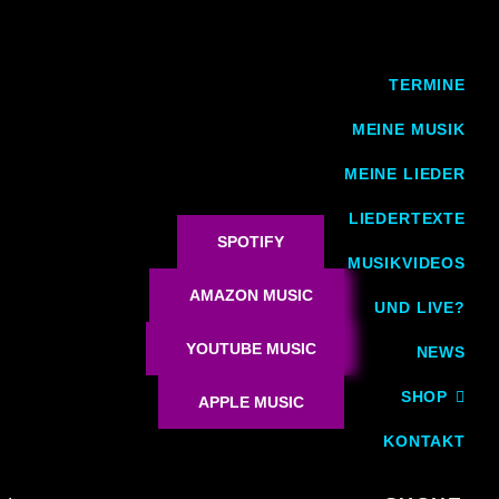
TERMINE
MEINE MUSIK
MEINE LIEDER
LIEDERTEXTE
SPOTIFY
MUSIKVIDEOS
AMAZON MUSIC
UND LIVE?
YOUTUBE MUSIC
NEWS
SHOP
APPLE MUSIC
KONTAKT