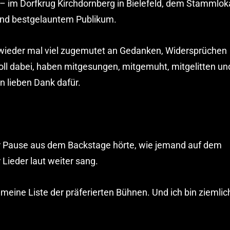
– im Dorfkrug Kirchdornberg in Bielefeld, dem Stammlok
und bestgelauntem Publikum.
 wieder mal viel zugemutet an Gedanken, Widersprüchen
ll dabei, haben mitgesungen, mitgemuht, mitgelitten un
n lieben Dank dafür.
der Pause aus dem Backstage hörte, wie jemand auf dem
Lieder laut weiter sang.
eine Liste der präferierten Bühnen. Und ich bin ziemlic