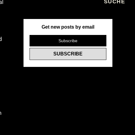
al
Get new posts by email
d
h