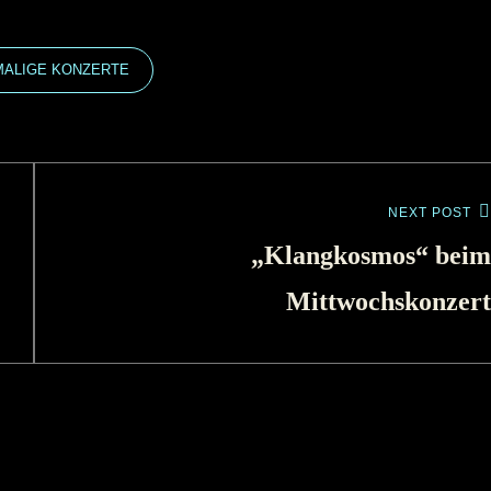
ALIGE KONZERTE
NEXT POST
„Klangkosmos“ beim
Mittwochskonzert