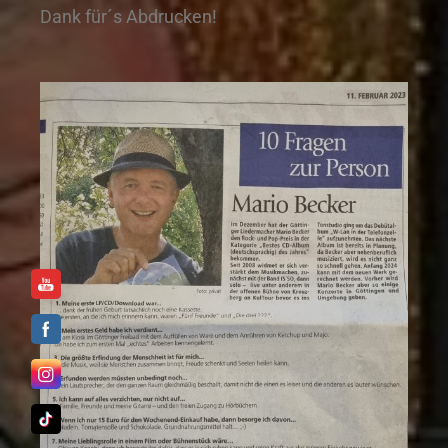
Dank für´s Abdrucken!