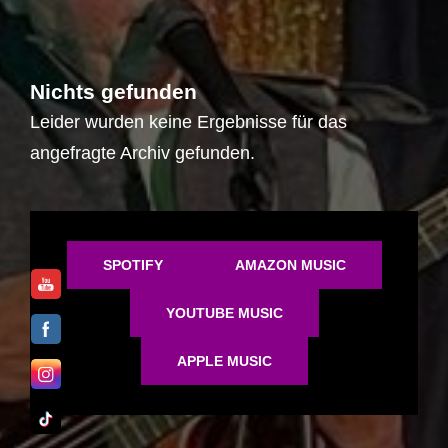
Nichts gefunden
Leider wurden keine Ergebnisse für das
angefragte Archiv gefunden.
SPOTIFY
AMAZON MUSIC
YOUTUBE MUSIC
APPLE MUSIC