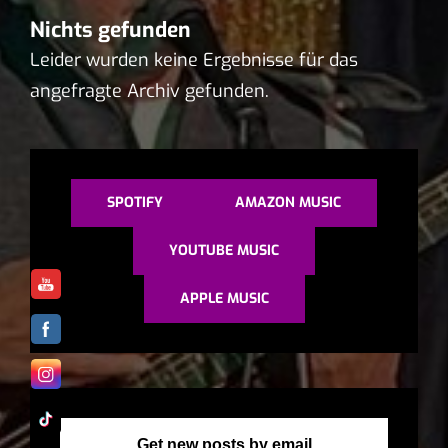
Nichts gefunden
Leider wurden keine Ergebnisse für das
angefragte Archiv gefunden.
SPOTIFY
AMAZON MUSIC
YOUTUBE MUSIC
APPLE MUSIC
Get new posts by email