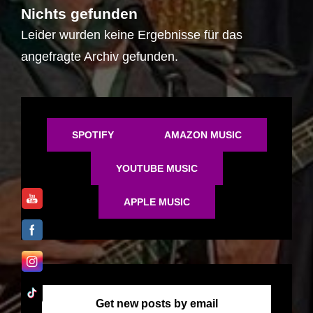
Nichts gefunden
Leider wurden keine Ergebnisse für das
angefragte Archiv gefunden.
SPOTIFY
AMAZON MUSIC
YOUTUBE MUSIC
APPLE MUSIC
Get new posts by email