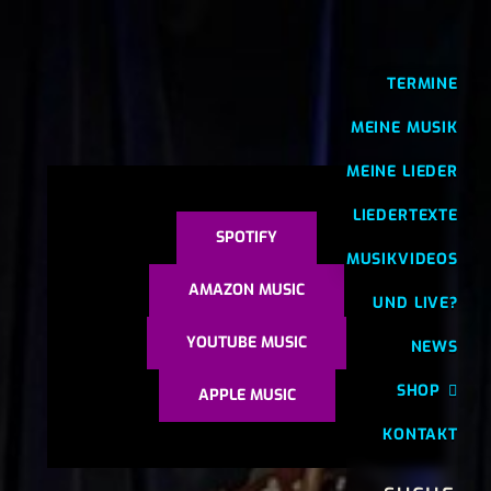
TERMINE
MEINE MUSIK
MEINE LIEDER
LIEDERTEXTE
SPOTIFY
MUSIKVIDEOS
AMAZON MUSIC
UND LIVE?
YOUTUBE MUSIC
NEWS
SHOP
APPLE MUSIC
KONTAKT
SEARCH